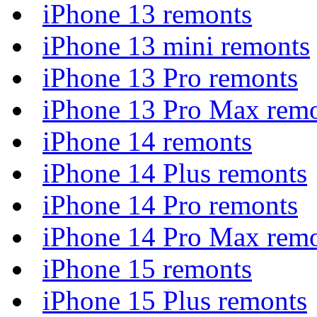
iPhone 13 remonts
iPhone 13 mini remonts
iPhone 13 Pro remonts
iPhone 13 Pro Max rem
iPhone 14 remonts
iPhone 14 Plus remonts
iPhone 14 Pro remonts
iPhone 14 Pro Max rem
iPhone 15 remonts
iPhone 15 Plus remonts