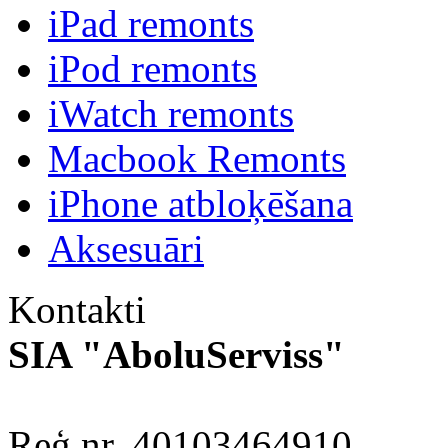
iPad remonts
iPod remonts
iWatch remonts
Macbook Remonts
iPhone atbloķēšana
Aksesuāri
Kontakti
SIA "AboluServiss"
Reģ.nr. 40103464910