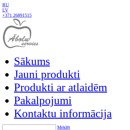
RU
LV
+371 26891515
Sākums
Jauni produkti
Produkti ar atlaidēm
Pakalpojumi
Kontaktu informācija
Meklēt