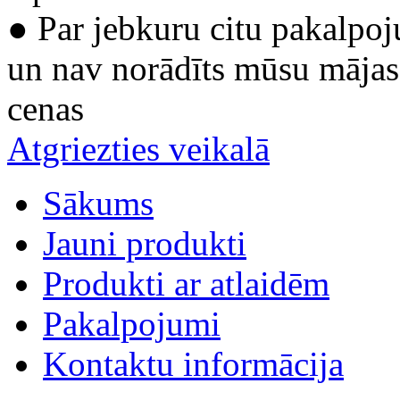
● Par jebkuru citu pakalpoj
un nav norādīts mūsu mājas 
cenas
Atgriezties veikalā
Sākums
Jauni produkti
Produkti ar atlaidēm
Pakalpojumi
Kontaktu informācija