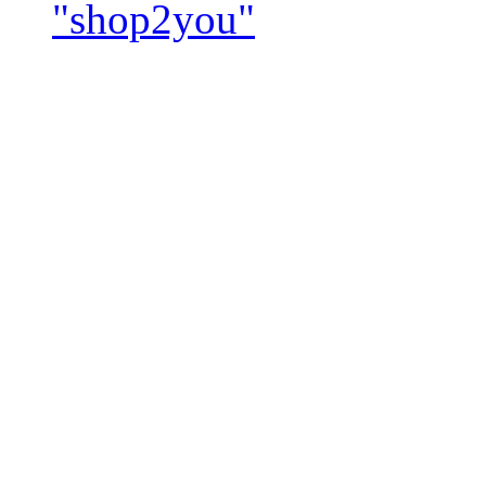
"shop2you"