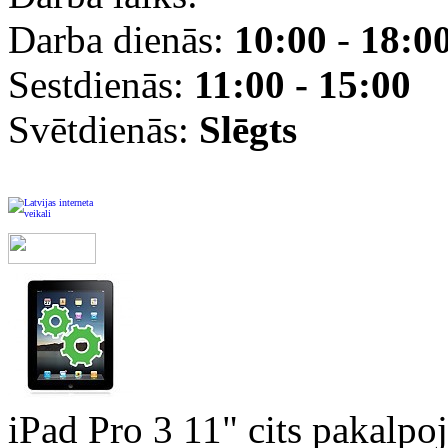
Darba dienās:
10:00
-
18:0
Sestdienās:
11:00 - 15:00
Svētdienās:
Slēgts
iPad Pro 3 11" cits pakalpo