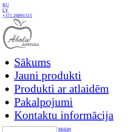
RU
LV
+371 26891515
Sākums
Jauni produkti
Produkti ar atlaidēm
Pakalpojumi
Kontaktu informācija
Meklēt