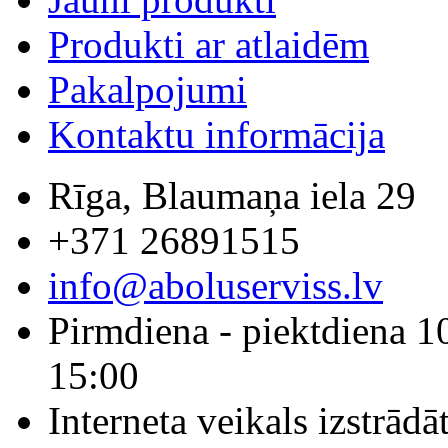
Produkti ar atlaidēm
Pakalpojumi
Kontaktu informācija
Rīga, Blaumaņa iela 29
+371 26891515
info@aboluserviss.lv
Pirmdiena - piektdiena 1
15:00
Interneta veikals izstrād