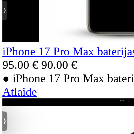
iPhone 17 Pro Max baterija
95.00 €
90.00 €
● iPhone 17 Pro Max bateri
Atlaide