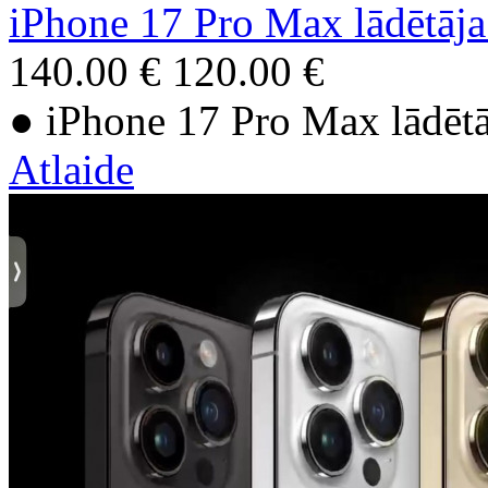
iPhone 17 Pro Max lādētāj
140.00 €
120.00 €
● iPhone 17 Pro Max lādētā
Atlaide