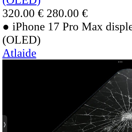
320.00 €
280.00 €
● iPhone 17 Pro Max displej
(OLED)
Atlaide