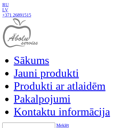
RU
LV
+371 26891515
Sākums
Jauni produkti
Produkti ar atlaidēm
Pakalpojumi
Kontaktu informācija
Meklēt