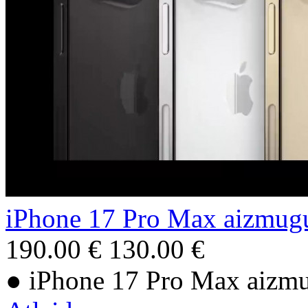
iPhone 17 Pro Max aizmugur
190.00 €
130.00 €
● iPhone 17 Pro Max aizmug