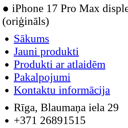
● iPhone 17 Pro Max displej
(oriģināls)
Sākums
Jauni produkti
Produkti ar atlaidēm
Pakalpojumi
Kontaktu informācija
Rīga, Blaumaņa iela 29
+371 26891515