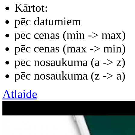
Kārtot:
pēc datumiem
pēc cenas (min -> max)
pēc cenas (max -> min)
pēc nosaukuma (а -> z)
pēc nosaukuma (z -> а)
Atlaide