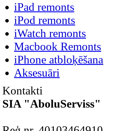
iPad remonts
iPod remonts
iWatch remonts
Macbook Remonts
iPhone atbloķēšana
Aksesuāri
Kontakti
SIA "AboluServiss"
Reģ.nr. 40103464910