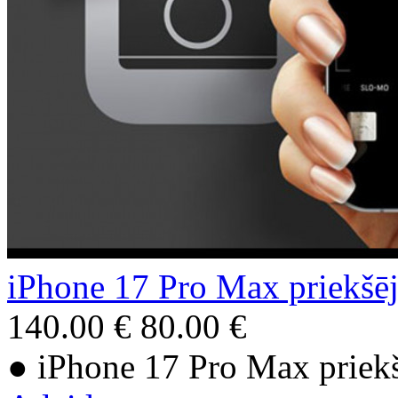
iPhone 17 Pro Max priekšē
140.00 €
80.00 €
● iPhone 17 Pro Max priek