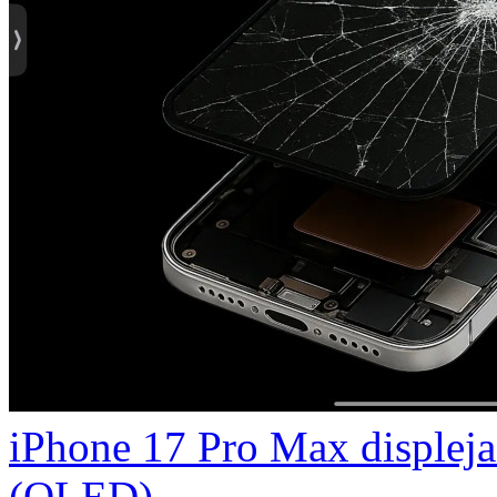
iPhone 17 Pro Max displeja 
(OLED)