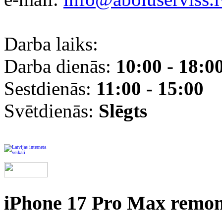
Darba laiks:
Darba dienās:
10:00
-
18:0
Sestdienās:
11:00 - 15:00
Svētdienās:
Slēgts
iPhone 17 Pro Max remon