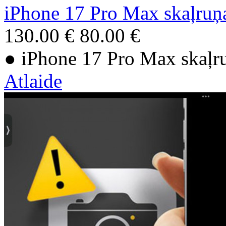
iPhone 17 Pro Max skaļruņ
130.00 €
80.00 €
● iPhone 17 Pro Max skaļr
Atlaide