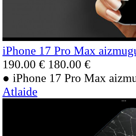
iPhone 17 Pro Max aizmugu
190.00 €
180.00 €
● iPhone 17 Pro Max aizmu
Atlaide