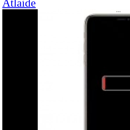
Atlaide