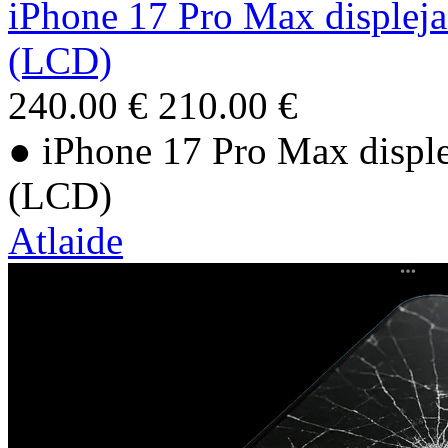
iPhone 17 Pro Max displeja 
(LCD)
240.00 €
210.00 €
● iPhone 17 Pro Max displej
(LCD)
Atlaide