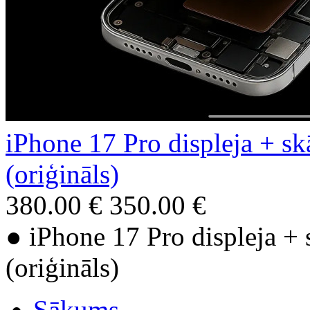
iPhone 17 Pro displeja + sk
(oriģināls)
380.00 €
350.00 €
● iPhone 17 Pro displeja + 
(oriģināls)
Sākums