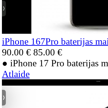
iPhone 167Pro baterijas ma
90.00 €
85.00 €
● iPhone 17 Pro baterijas 
Atlaide