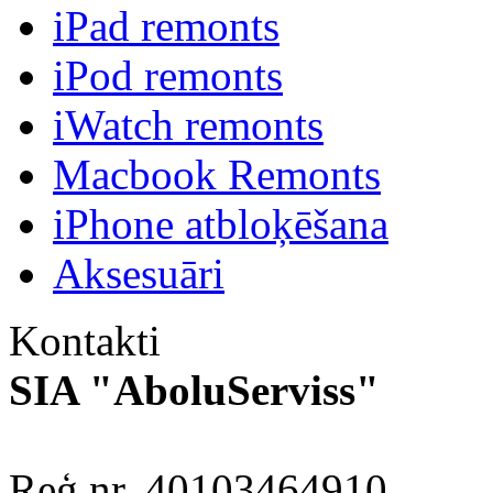
iPad remonts
iPod remonts
iWatch remonts
Macbook Remonts
iPhone atbloķēšana
Aksesuāri
Kontakti
SIA "AboluServiss"
Reģ.nr. 40103464910