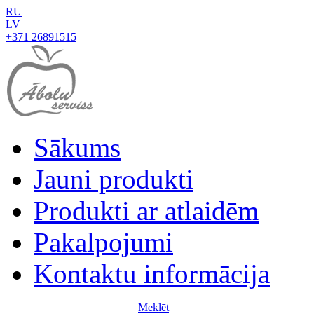
RU
LV
+371 26891515
Sākums
Jauni produkti
Produkti ar atlaidēm
Pakalpojumi
Kontaktu informācija
Meklēt