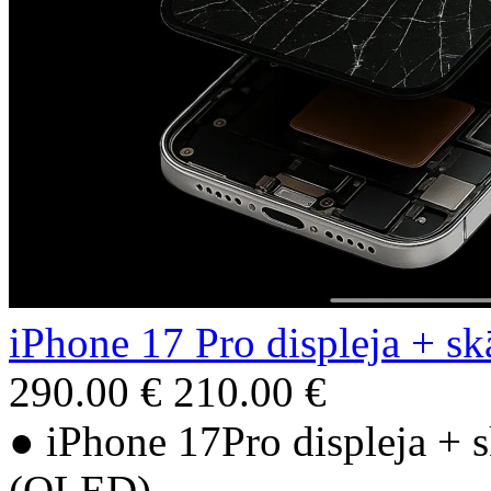
iPhone 17 Pro displeja + sk
290.00 €
210.00 €
● iPhone 17Pro displeja + s
(OLED)