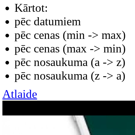
Kārtot:
pēc datumiem
pēc cenas (min -> max)
pēc cenas (max -> min)
pēc nosaukuma (а -> z)
pēc nosaukuma (z -> а)
Atlaide