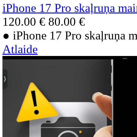
iPhone 17 Pro skaļruņa mai
120.00 €
80.00 €
● iPhone 17 Pro skaļruņa m
Atlaide