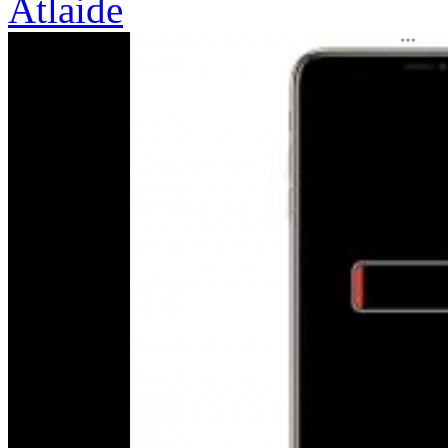
Atlaide