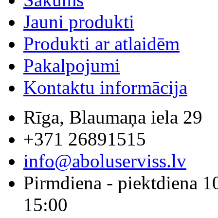
Jauni produkti
Produkti ar atlaidēm
Pakalpojumi
Kontaktu informācija
Rīga, Blaumaņa iela 29
+371 26891515
info@aboluserviss.lv
Pirmdiena - piektdiena 1
15:00