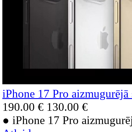
iPhone 17 Pro aizmugurējā 
190.00 €
130.00 €
● iPhone 17 Pro aizmugurēj