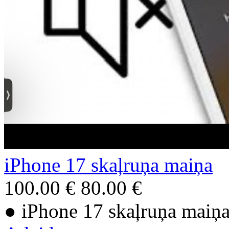
iPhone 17 skaļruņa maiņa
100.00 €
80.00 €
● iPhone 17 skaļruņa maiņ