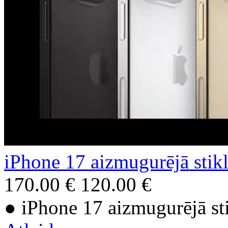
iPhone 17 aizmugurējā stik
170.00 €
120.00 €
● iPhone 17 aizmugurējā st