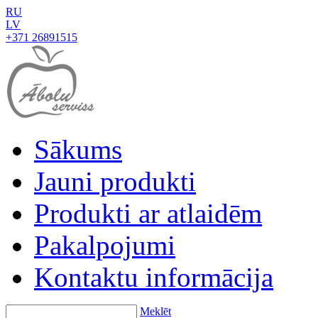
RU
LV
+371 26891515
Sākums
Jauni produkti
Produkti ar atlaidēm
Pakalpojumi
Kontaktu informācija
Meklēt