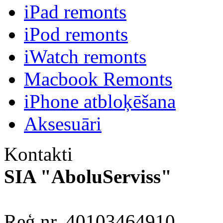
iPad remonts
iPod remonts
iWatch remonts
Macbook Remonts
iPhone atbloķēšana
Aksesuāri
Kontakti
SIA "AboluServiss"
Reģ.nr. 40103464910