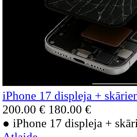
iPhone 17 displeja + skārie
200.00 €
180.00 €
● iPhone 17 displeja + skār
Atlaide