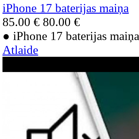
iPhone 17 baterijas maiņa
85.00 €
80.00 €
● iPhone 17 baterijas maiņ
Atlaide