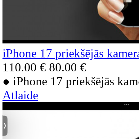
iPhone 17 priekšējās kamer
110.00 €
80.00 €
● iPhone 17 priekšējās kam
Atlaide