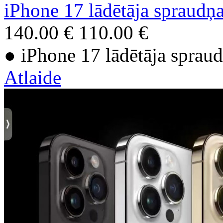
iPhone 17 lādētāja spraudņ
140.00 €
110.00 €
● iPhone 17 lādētāja sprau
Atlaide