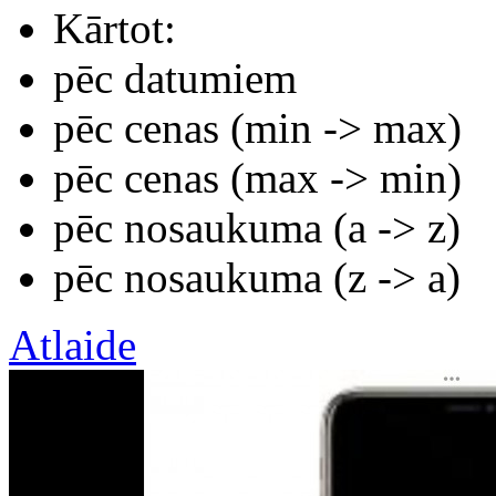
Kārtot:
pēc datumiem
pēc cenas (min -> max)
pēc cenas (max -> min)
pēc nosaukuma (а -> z)
pēc nosaukuma (z -> а)
Atlaide