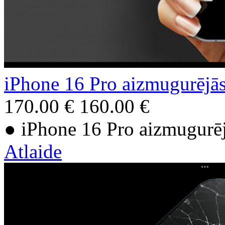
iPhone 16 Pro aizmugurējā
170.00 €
160.00 €
● iPhone 16 Pro aizmugurē
Atlaide