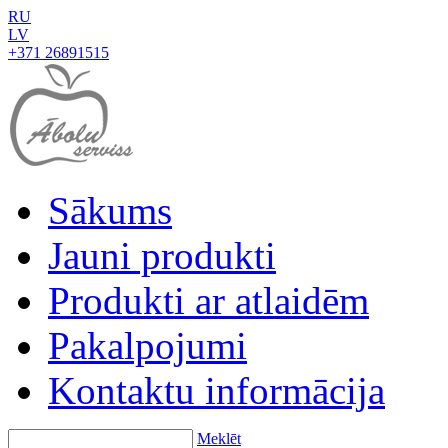
RU
LV
+371 26891515
Sākums
Jauni produkti
Produkti ar atlaidēm
Pakalpojumi
Kontaktu informācija
Meklēt